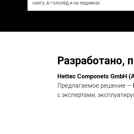
снегу, в гололёд и на ледниках.
Разработано, 
Hettec Componets GmbH (
Предлагаемое решение —
с экспертами, эксплуати