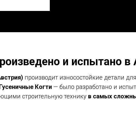
произведено и испытано в 
Австрия)
производит износостойкие детали для
Гусеничные Когти
— было разработано и испы
рующими строительную технику
в самых сложны