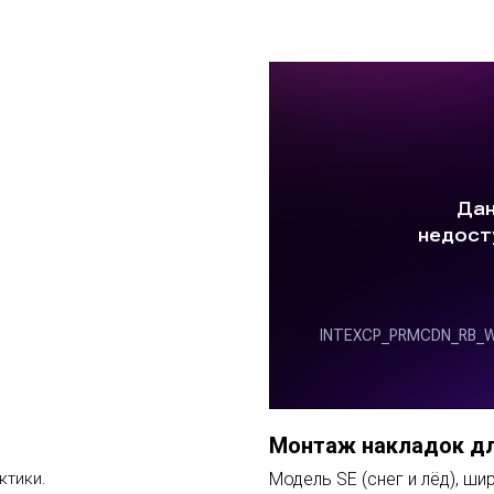
Монтаж накладок дл
ктики.
Модель SE (снег и лёд), ши